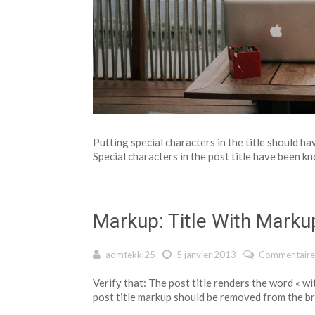
Putting special characters in the title should ha
Special characters in the post title have been kn
Markup: Title With Marku
admtekki25
5 janvier 2013
Commentaire
Verify that: The post title renders the word « wit
post title markup should be removed from the b