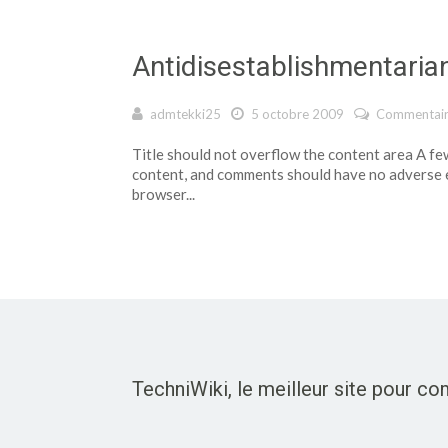
Antidisestablishmentaria
admtekki25
5 octobre 2009
Commentair
Title should not overflow the content area A few
content, and comments should have no adverse ef
browser...
TechniWiki, le meilleur site pour c