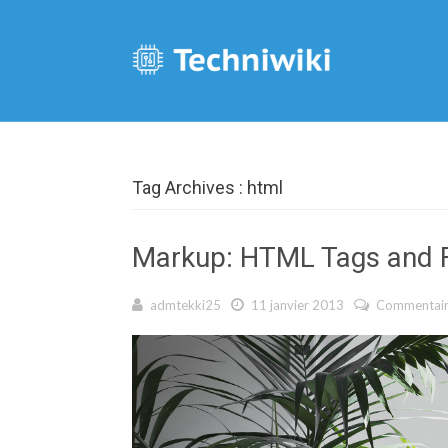
Tag Archives : html
Markup: HTML Tags and 
admtekki25
11 janvier 2013
Commentair