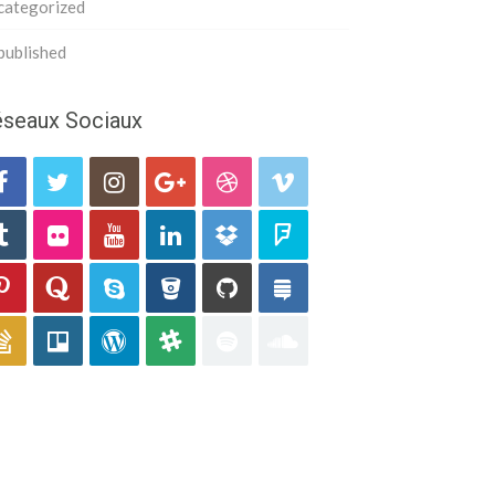
categorized
published
seaux Sociaux