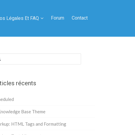
Forum
Contact
fos Légales Et FAQ
hercher :
ticles récents
heduled
Knowledge Base Theme
rkup: HTML Tags and Formatting