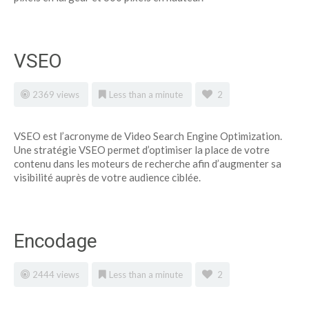
VSEO
2369 views
Less than a minute
2
VSEO est l’acronyme de Video Search Engine Optimization.
Une stratégie VSEO permet d’optimiser la place de votre
contenu dans les moteurs de recherche afin d’augmenter sa
visibilité auprès de votre audience ciblée.
Encodage
2444 views
Less than a minute
2