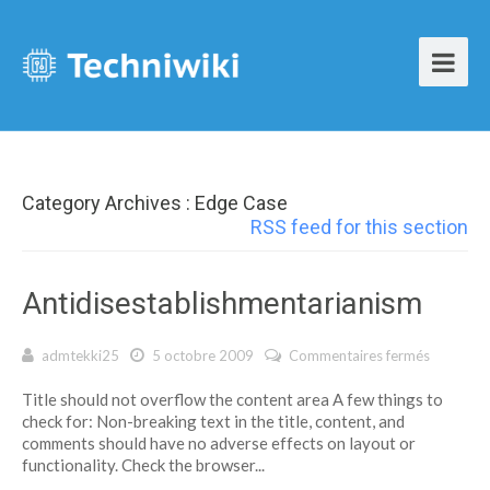
Category Archives : Edge Case
RSS feed for this section
Antidisestablishmentarianism
admtekki25
5 octobre 2009
Commentaires fermés
sur
Antidise
Title should not overflow the content area A few things to
check for: Non-breaking text in the title, content, and
comments should have no adverse effects on layout or
functionality. Check the browser...