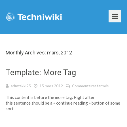
Monthly Archives: mars, 2012
Template: More Tag
admtekki25
15 mars 2012
Commentaires fermés
sur
Template:
This content is before the more tag. Right after
More Tag
this sentence should be a « continue reading » button of some
sort.