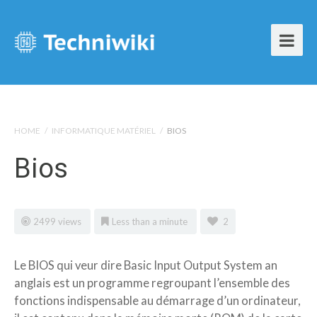
HOME
/
INFORMATIQUE MATÉRIEL
/
BIOS
Bios
2499 views
Less than a minute
2
Le BIOS qui veur dire Basic Input Output System an
anglais est un programme regroupant l’ensemble des
fonctions indispensable au démarrage d’un ordinateur,