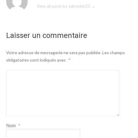
View all posts by admtekki25
→
Laisser un commentaire
Votre adresse de messagerie ne sera pas publiée.
Les champs
obligatoires sont indiqués avec
*
Nom
*