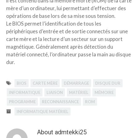
il est contenu dans la mémoire morte (ROM) de la carte
mère d’un ordinateur, lui permettant d’effectuer des
opérations de base lors de sa mise sous tension.
Le BIOS permet l’identification de tous les
périphériques d’entrée et de sortie connectés sur une
carte mère et la lecture d’un secteur sur un support
magnétique. Généralement après détection du
matériel connecté, l’ordinateur passe la main au disque
dur.
BIOS
CARTE MÈRE
DÉMARRAGE
DISQUE DUR
INFORMATIQUE
LIAISON
MATÉRIEL
MÉMOIRE
PROGRAMME
RECONNAISSANCE
ROM
INFORMATIQUE MATÉRIEL
About admtekki25